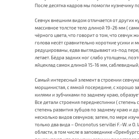
После десятка кадров мы помогли кузнечику по
Севчук внешним видом отличается от других ку
массивное толстое тело длиной 19-26 мм ( сам
чёрного цвета, что говорит о том, что севчук ж
голова несёт сравнительно короткие усики и 
редуцированы, едва выглядывают из-под передн
летает. Бёдра задних ног слабо утолщены, поэ
яйцеклад самок длиной 15-16 мм, саблевидный, 
Самый интересный элемент в строении севчука
морщинистая, с ямкой посередине, с хорошо 
килями и зубчиками по заднему краю, образу
Все детали строения переднеспинки ( степень 
степень развития зубцов по заднему краю и др.
несколько видов севчуков; затем, по мере изу
только два вида – Onconotus servillei F.-W. и O
области, в том числе в заповеднике «Оренбург