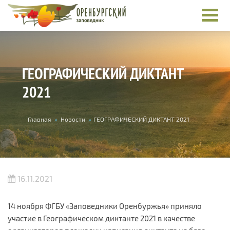
Перейти к основному содержанию
ГЕОГРАФИЧЕСКИЙ ДИКТАНТ
2021
Вы здесь
Главная
»
Новости
»
ГЕОГРАФИЧЕСКИЙ ДИКТАНТ 2021
16.11.2021
14 ноября ФГБУ «Заповедники Оренбуржья» приняло
участие в Географическом диктанте 2021 в качестве