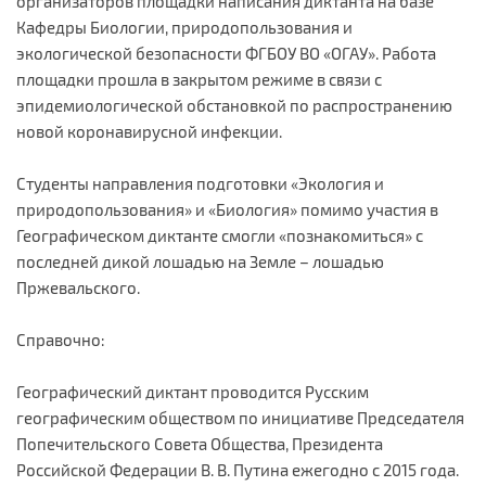
организаторов площадки написания диктанта на базе
Кафедры Биологии, природопользования и
экологической безопасности ФГБОУ ВО «ОГАУ». Работа
площадки прошла в закрытом режиме в связи с
эпидемиологической обстановкой по распространению
новой коронавирусной инфекции.
Студенты направления подготовки «Экология и
природопользования» и «Биология» помимо участия в
Географическом диктанте смогли «познакомиться» с
последней дикой лошадью на Земле – лошадью
Пржевальского.
Справочно:
Географический диктант проводится Русским
географическим обществом по инициативе Председателя
Попечительского Совета Общества, Президента
Российской Федерации В. В. Путина ежегодно с 2015 года.