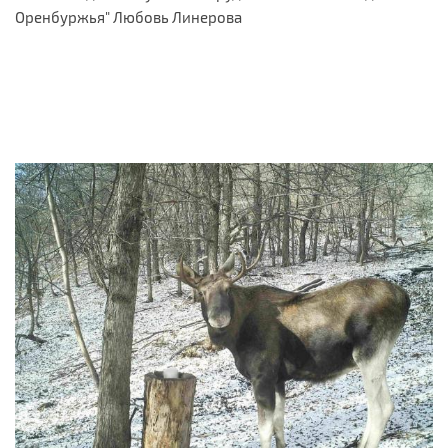
Оренбуржья" Любовь Линерова