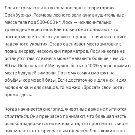
Лоси встречаются на всех заповедных территориях
Оренбуржья. Размеры лесного великана внушительные -
масса тела под 500-600 кг. Лось — исключительно
травоядное животное. Как только они понимают, что
погода меняется не в лучшую сторону — начинают поиск
надёжного укрытия. Стадо оценивает место зимовки с
позиции сразу нескольких параметров. Лоси никогда не
останутся там, где снега может навалить больше, чем 70-
80 см. Небезопасно! Им нужно быть на 100% уверенными в
месте будущей зимовки. Поэтому самки смотрят на
объёмы кормовой базы. Если достаточно и для них, и для
молодняка, и для самцов, то можно «бросать свои рога»
прямо здесь.
Когда начинается снегопад, животные даже не пытаются
спрятаться. Они прекрасно понимают, что большая часть
осадков задержится на ветках, а та, что просочится сквозь
них, может стать прекрасным одеялом. Лось ложится на