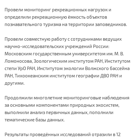
Провели мониторинг рекреационных нагрузок и
определили рекреационную ёмкость объектов
познавательного туризма на территории заповедников.
Провели совместную работу с сотрудниками ведущих
научно-исследовательских учреждений России:
Московским государственным университетом им. М. В.
Ломоносова, Зоологическим институтом РАН, Институтом
степи УрО РАН, Институтом экологии Волжского бассейна
РАН, Тихоокеанским институтом географии ДВО РАН и
другими.
Продолжили многолетние мониторинговые наблюдения
за основными компонентами природных экосистем,
выполнили анализ первичных данных, пополнили
тематические базы данных.
Результаты проведённых исследований отразили в 12