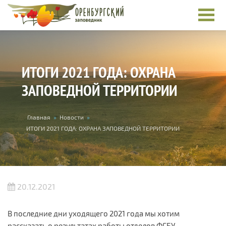
Перейти к основному содержанию
ИТОГИ 2021 ГОДА: ОХРАНА
ЗАПОВЕДНОЙ ТЕРРИТОРИИ
Вы здесь
Главная
»
Новости
»
ИТОГИ 2021 ГОДА: ОХРАНА ЗАПОВЕДНОЙ ТЕРРИТОРИИ
20.12.2021
В последние дни уходящего 2021 года мы хотим
рассказать о результатах работы отделов ФГБУ