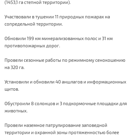
(1453,1 га степной территории).
Участвовали в тушении 11 природных пожарах на
сопредельной территории.
Обновили 199 км минерализованных полос и 31 км
противопожарных дорог.
Провели сезонные работы по режимному сенокошению
на 320 га.
Установили и обновили 40 аншлагов и информационных
щитов.
Обустроили 8 солонцов и 3 подкормочные площадки для
животных.
Провели наземное патрулирование заповедной
территории и охранной зоны протяженностью более