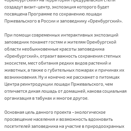
создадут визит-центр, экспозиция которого будет
посвящена Программе по сохранению лошади
Пржевальского в России и заповеднику «Оренбургский».
При помощи современных интерактивных экспозиций
заповедник покажет гостям и жителям Оренбургской
области необыкновенные красоты заповедника
«Оренбургский», отразит важность сохранения степных
экосистем, мест обитания редких видов растений и
животных, а также о губительных пожарах и причинах их
возникновения. Ну и конечно же расскажет о питомцах
Центра реинтродукции лошади Пржевальского, чем
отличается дикая лошадь от домашней, какова социальная
организация в табунах и многое другое.
Основная цель данного проекта –экологическое
просвещение населения и возможность вдохновить
посетителей заповедника на участие в природоохранных