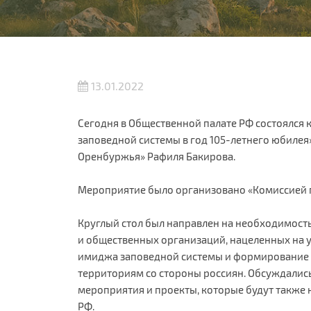
13.01.2022
Сегодня в Общественной палате РФ состоялся 
заповедной системы в год 105-летнего юбилея
Оренбуржья» Рафиля Бакирова.
Мероприятие было организовано «Комиссией 
Круглый стол был направлен на необходимост
и общественных организаций, нацеленных на 
имиджа заповедной системы и формирование
территориям со стороны россиян. Обсуждали
мероприятия и проекты, которые будут также
РФ.