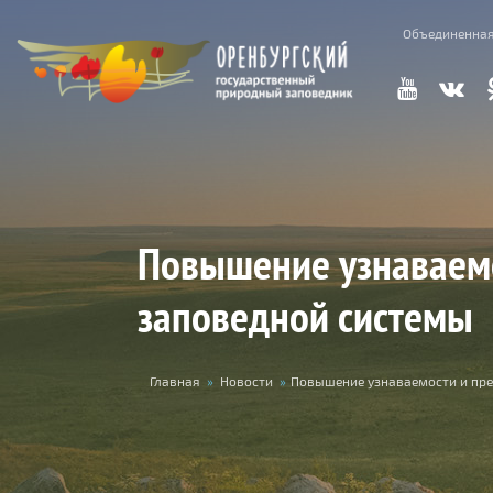
Перейти к основному содержанию
Объединенная
Повышение узнаваемо
заповедной системы
Вы здесь
Главная
»
Новости
»
Повышение узнаваемости и пр