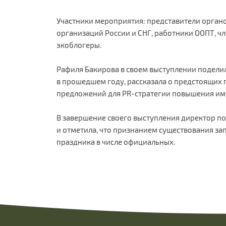
Участники мероприятия: представители орган
организаций России и СНГ, работники ООПТ, ч
экоблогеры.
Рафиля Бакирова в своем выступлении подели
в прошедшем году, рассказала о предстоящих 
предложений для PR-стратегии повышения им
В завершение своего выступления директор п
и отметила, что признанием существования за
праздника в числе официальных.