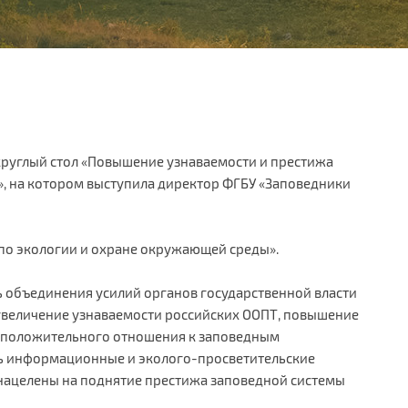
круглый стол «Повышение узнаваемости и престижа
», на котором выступила директор ФГБУ «Заповедники
по экологии и охране окружающей среды».
ь объединения усилий органов государственной власти
увеличение узнаваемости российских ООПТ, повышение
 положительного отношения к заповедным
сь информационные и эколого-просветительские
 нацелены на поднятие престижа заповедной системы