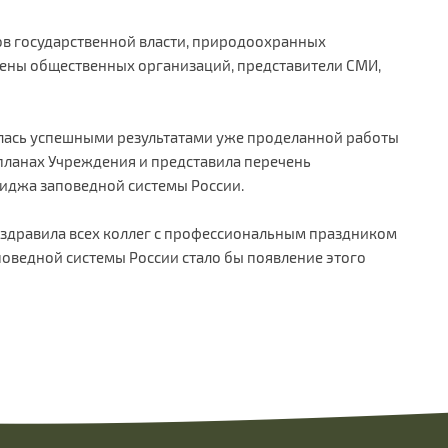
ов государственной власти, природоохранных
лены общественных организаций, представители СМИ,
лась успешными результатами уже проделанной работы
планах Учреждения и представила перечень
иджа заповедной системы России.
оздравила всех коллег с профессиональным праздником
поведной системы России стало бы появление этого