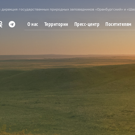
 дирекция государственных природных заповедников «Оренбургский» и «Ша
О нас
Территории
Пресс-центр
Посетителям