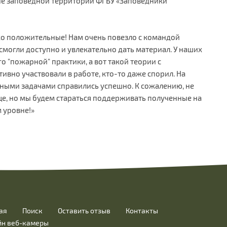
ане заповедной территории ФГБУ «Заповедники
ко положительные! Нам очень повезло с командой
могли доступно и увлекательно дать материал. У наших
 "пожарной" практики, а вот такой теории с
тивно участвовали в работе, кто-то даже спорил. На
нными задачами справились успешно. К сожалению, не
е, но мы будем стараться поддерживать полученные на
 уровне!»
ая
Поиск
Оставить отзыв
Контакты
йн веб-камеры