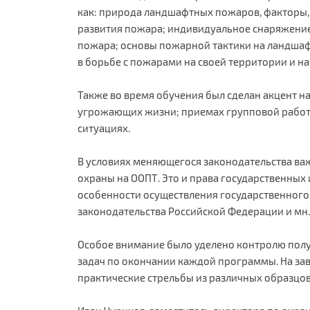
как: природа ландшафтных пожаров, факторы,
развития пожара; индивидуальное снаряжение
пожара; основы пожарной тактики на ландшаф
в борьбе с пожарами на своей территории и н
Также во время обучения был сделан акцент н
угрожающих жизни; приемах групповой работ
ситуациях.
В условиях меняющегося законодательства в
охраны на ООПТ. Это и права государственных
особенности осуществления государственного
законодательства Российской Федерации и мн.
Особое внимание было уделено контролю пол
задач по окончании каждой программы. На за
практические стрельбы из различных образцо