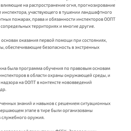
 влияющие на распространение огня, прогнозирование
 инспектора, участвующего в тушении ландшафтного
тных пожарах, права и обязанности инспекторов ООПТ
а сопредельных территориях и многие другие.
а основах оказания первой помощи при состояниях,
ы, обеспечивающие безопасность в экстренных
ажна была программа обучения по правовым основам
 инспекторов в области охраны окружающей среды, и
 надзора на ООПТ в контексте нововведений
др.
ученных знаний и навыков с решением ситуационных
вершающем этапе в тире были организованы
в служебного оружия.