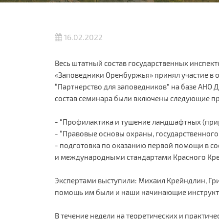
16.02.2022
Весь штатный состав государственных инспек
«Заповедники Оренбуржья» принял участие в 
“Партнерство для заповедников” на базе АНО 
состав семинара были включены следующие п
- “Профилактика и тушение ландшафтных (пр
- “Правовые основы охраны, государственного
- подготовка по оказанию первой помощи в с
и международными стандартами Красного Крес
Экспертами выступили: Михаил Крейндлин, Григ
помощь им были и наши начинающие инструкт
В течение недели на теоретических и практиче