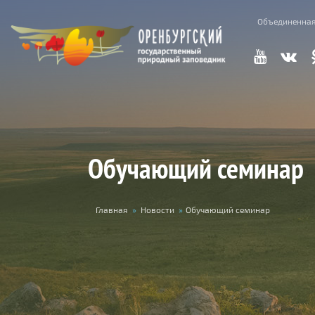
Перейти к основному содержанию
Объединенная
Обучающий семинар
Вы здесь
Главная
»
Новости
»
Обучающий семинар