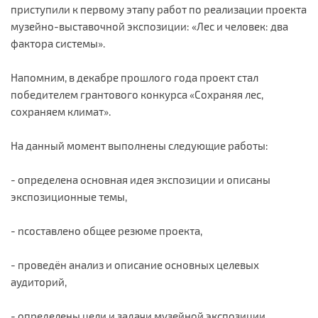
приступили к первому этапу работ по реализации проекта
музейно-выставочной экспозиции: «Лес и человек: два
фактора системы».
Напомним, в декабре прошлого года проект стал
победителем грантового конкурса «Сохраняя лес,
сохраняем климат».
На данный момент выполнены следующие работы:
- определена основная идея экспозиции и описаны
экспозиционные темы,
- nсоставлено общее резюме проекта,
- проведён анализ и описание основных целевых
аудиторий,
- определены цели и задачи музейной экспозиции.