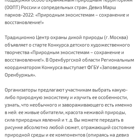
(ООПТ) России и сопредельных стран. Девиз Марш
парков-2022: «Природным экосистемам – сохранение и
восстановление!»
Традиционно Центр охраны дикой природы (г. Москва)
объявляет о старте Конкурса детского художественного
творчества «Природным экосистемам – сохранение и
восстановление!». В Оренбургской области Региональным
координатором Конкурса выступает ФГБУ «Заповедники
Оренбуржья».
Организаторы предлагают участникам выбрать какую-
либо природную экосистему и изучить ее особенности,
узнать, что необычного и завораживающего есть именно
в ней: ее живые обитатели, красота неживой природы,
сила природных явлений и т. д. Вы можете передать в
рисунке абсолютно любой сюжет, отражающий состояние
природной среды и ее компонентов (опираясь на девиз