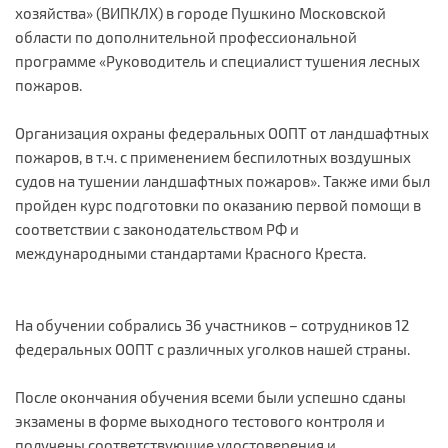
хозяйства» (ВИПКЛХ) в городе Пушкино Московской
области по дополнительной профессиональной
программе «Руководитель и специалист тушения лесных
пожаров.
Организация охраны федеральных ООПТ от ландшафтных
пожаров, в т.ч. с применением беспилотных воздушных
судов на тушении ландшафтных пожаров». Также ими был
пройден курс подготовки по оказанию первой помощи в
соответствии с законодательством РФ и
международными стандартами Красного Креста.
На обучении собрались 36 участников – сотрудников 12
федеральных ООПТ с различных уголков нашей страны.
После окончания обучения всеми были успешно сданы
экзамены в форме выходного тестового контроля и
получены соответствующие удостоверения и