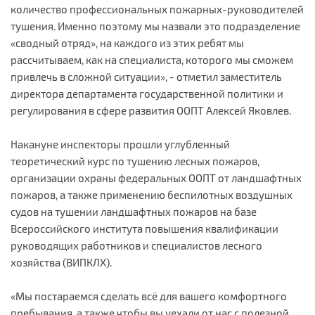
количество профессиональных пожарных-руководителей
тушения. Именно поэтому мы назвали это подразделение
«сводный отряд», на каждого из этих ребят мы
рассчитываем, как на специалиста, которого мы сможем
привлечь в сложной ситуации», - отметил заместитель
директора департамента государственной политики и
регулирования в сфере развития ООПТ Алексей Яковлев.
Накануне инспекторы прошли углубленный
теоретический курс по тушению лесных пожаров,
организации охраны федеральных ООПТ от ландшафтных
пожаров, а также применению беспилотных воздушных
судов на тушении ландшафтных пожаров на базе
Всероссийского института повышения квалификации
руководящих работников и специалистов лесного
хозяйства (ВИПКЛХ).
«Мы постараемся сделать всё для вашего комфортного
пребывания, а также чтобы вы уехали от нас с полезной