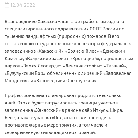
12.04.2022
В заповеднике Хакасском дан старт работы выездного
специализированного подразделения ООПТ России по
тушению ландшафтных (природных) пожаров. В его
состав вошли государственные инспекторы федеральных
заповедников «Хакасский», «Брянский лес», «Денежкин
Камень», «Калужские засеки», «Кроноцкий», национальных
парков «Земля Леопарда», «Ленские столбы», «Таганай»,
«Бузулукский Бор», объединенных дирекций «Заповедная
Мордовия» и «Заповедники Оренбуржья».
Профессиональная стажировка продлится несколько
дней. Отряд будет патрулировать границы участков
заповедника «Хакасский» в районе озёр Иткуль, Шира,
Белё, а также участка «Подзаплоты» и проводить
противопожарные мероприятия, в том числе и
своевременную ликвидацию возгораний.