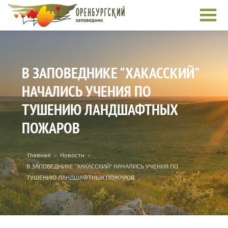
Перейти к основному содержанию
В ЗАПОВЕДНИКЕ "ХАКАССКИЙ"
НАЧАЛИСЬ УЧЕНИЯ ПО
ТУШЕНИЮ ЛАНДШАФТНЫХ
ПОЖАРОВ
Вы здесь
Главная
»
Новости
»
В ЗАПОВЕДНИКЕ "ХАКАССКИЙ" НАЧАЛИСЬ УЧЕНИЯ ПО
ТУШЕНИЮ ЛАНДШАФТНЫХ ПОЖАРОВ