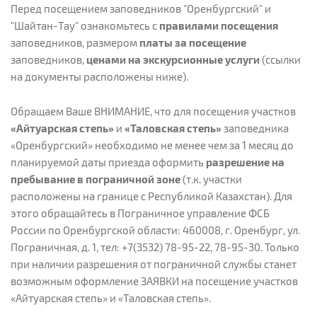
Перед посещением заповедников "Оренбургский" и
"Шайтан-Тау" ознакомьтесь с
правилами посещения
заповедников, размером
платы за посещение
заповедников,
ценами на экскурсионные услуги
(ссылки
на документы расположены ниже).
Обращаем Ваше ВНИМАНИЕ, что для посещения участков
«Айтуарская степь»
и
«Таловская степь»
заповедника
«Оренбургский» необходимо не менее чем за 1 месяц до
планируемой даты приезда оформить
разрешение на
пребывание в пограничной зоне
(т.к. участки
расположены на границе с Республикой Казахстан). Для
этого обращайтесь в Пограничное управление ФСБ
России по Оренбургской области: 460008, г. Оренбург, ул.
Пограничная, д. 1, тел: +7(3532) 78-95-22, 78-95-30. Только
при наличии разрешения от пограничной службы станет
возможным оформление ЗАЯВКИ на посещение участков
«Айтуарская степь» и «Таловская степь».