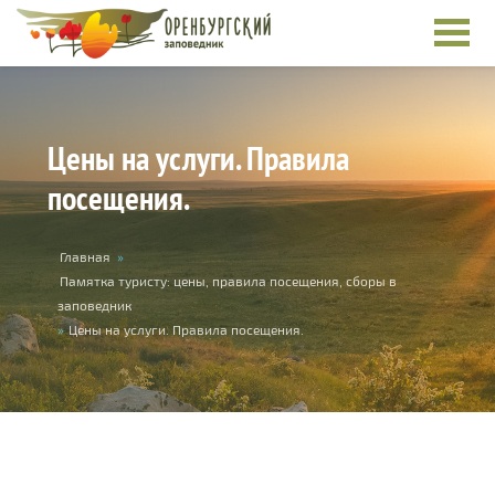
Перейти к основному содержанию
Цены на услуги. Правила
посещения.
Вы здесь
Главная
»
Памятка туристу: цены, правила посещения, сборы в
заповедник
»
Цены на услуги. Правила посещения.