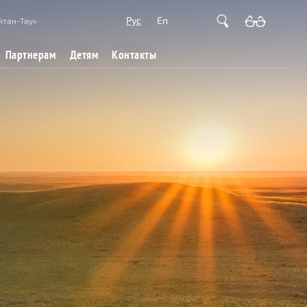
Рус
En
йтан-Тау»
Партнерам
Детям
Контакты