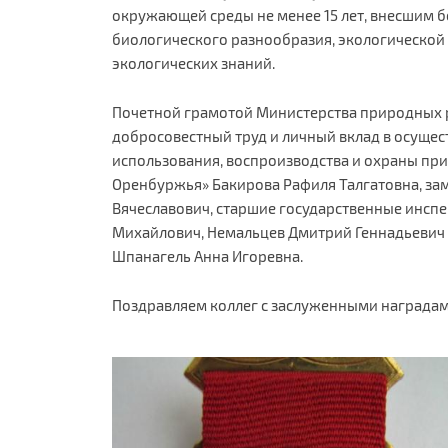
окружающей среды не менее 15 лет, внесшим б
биологического разнообразия, экологической
экологических знаний.
Почетной грамотой Министерства природных р
добросовестный труд и личный вклад в осущес
использования, воспроизводства и охраны пр
Оренбуржья» Бакирова Рафиля Талгатовна, зам
Вячеславович, старшие государственные инсп
Михайлович, Немальцев Дмитрий Геннадьевич 
Шпанагель Анна Игоревна.
Поздравляем коллег с заслуженными наградам