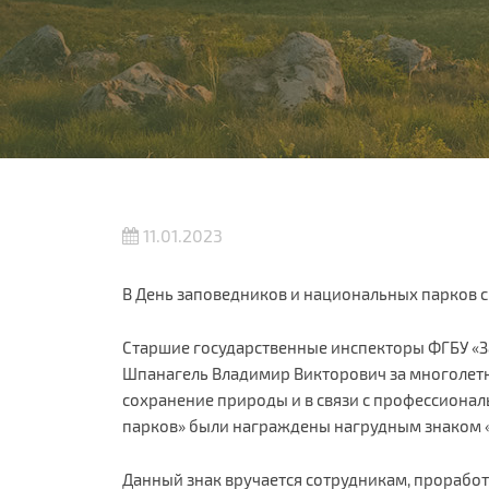
11.01.2023
В День заповедников и национальных парков 
Старшие государственные инспекторы ФГБУ «
Шпанагель Владимир Викторович за многолетн
сохранение природы и в связи с профессиона
парков» были награждены нагрудным знаком 
Данный знак вручается сотрудникам, прорабо