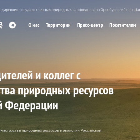
 дирекция государственных природных заповедников «Оренбургский» и «Ша
О нас
Территории
Пресс-центр
Посетителям
телей и коллег с
тва природных ресурсов
ой Федерации
нистерства природных ресурсов и экологии Российской