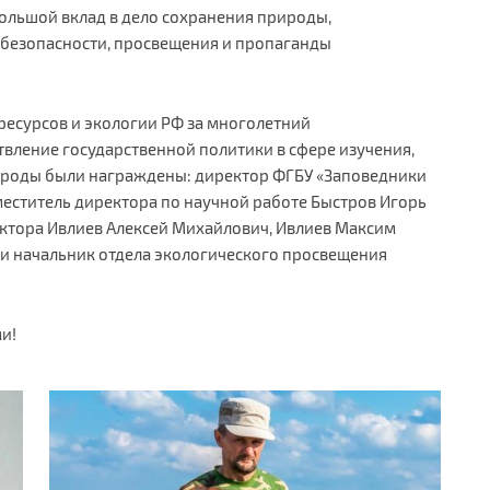
ольшой вклад в дело сохранения природы,
 безопасности, просвещения и пропаганды
есурсов и экологии РФ за многолетний
твление государственной политики в сфере изучения,
ироды были награждены: директор ФГБУ «Заповедники
еститель директора по научной работе Быстров Игорь
ектора Ивлиев Алексей Михайлович, Ивлиев Максим
и начальник отдела экологического просвещения
и!