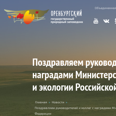
Перейти к основному содержанию
Объединенная
Поздравляем руководи
наградами Министерс
и экологии Российск
Вы здесь
Главная
»
Новости
»
Поздравляем руководителей и коллег с наградами Ми
Федерации