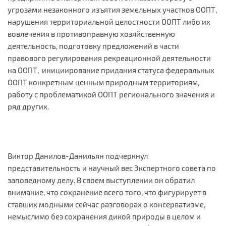
угрозами незаконного изъятия земельных участков ООПТ,
нарушения территориальной целостности ООПТ либо их
вовлечения в противоправную хозяйственную
деятельность, подготовку предложений в части
правового регулирования рекреационной деятельности
на ООПТ, инициирование придания статуса федеральных
ООПТ конкретным ценным природным территориям,
работу с проблематикой ООПТ регионального значения и
ряд других.
Виктор Данилов-Данильян подчеркнул
представительность и научный вес Экспертного совета по
заповедному делу. В своем выступлении он обратил
внимание, что сохранение всего того, что фигурирует в
ставших модными сейчас разговорах о консерватизме,
немыслимо без сохранения дикой природы в целом и