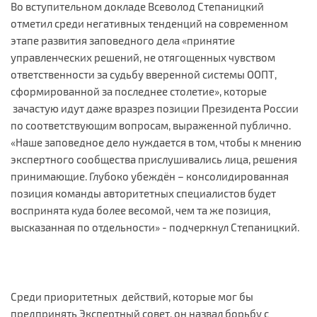
Во вступительном докладе Всеволод Степаницкий
отметил среди негативных тенденций на современном
этапе развития заповедного дела «принятие
управленческих решений, не отягощенных чувством
ответственности за судьбу вверенной системы ООПТ,
сформированной за последнее столетие», которые
зачастую идут даже вразрез позиции Президента России
по соответствующим вопросам, выраженной публично.
«Наше заповедное дело нуждается в том, чтобы к мнению
экспертного сообщества прислушивались лица, решения
принимающие. Глубоко убеждён – консолидированная
позиция команды авторитетных специалистов будет
воспринята куда более весомой, чем та же позиция,
высказанная по отдельности» - подчеркнул Степаницкий.
Среди приоритетных действий, которые мог бы
предпринять Экспертный совет, он назвал борьбу с