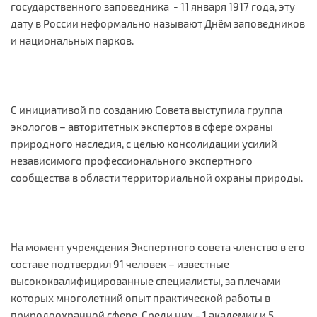
государственного заповедника - 11 января 1917 года, эту
дату в России неформально называют Днём заповедников
и национальных парков.
С инициативой по созданию Совета выступила группа
экологов – авторитетных экспертов в сфере охраны
природного наследия, с целью консолидации усилий
независимого профессионального экспертного
сообщества в области территориальной охраны природы.
На момент учреждения Экспертного совета членство в его
составе подтвердил 91 человек – известные
высококвалифицированные специалисты, за плечами
которых многолетний опыт практической работы в
природоохранной сфере. Cреди них - 1 академик и 5