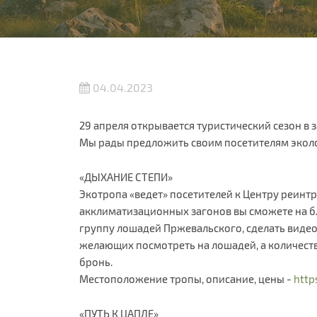
04.04.2023
29 апреля открывается туристический сезон в 
Мы рады предложить своим посетителям экол
«ДЫХАНИЕ СТЕПИ»
Экотропа «ведет» посетителей к Центру реин
акклиматизационных загонов вы сможете на бл
группу лошадей Пржевальского, сделать видео
желающих посмотреть на лошадей, а количеств
бронь.
Местоположение тропы, описание, цены -
http
«ПУТЬ К ЦАПЛЕ»