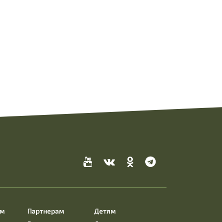
ям
Партнерам
Детям