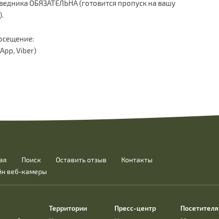
едника ОБЯЗАТЕЛЬНА (готовится пропуск на вашу
).
посещение:
App, Viber)
ая
Поиск
Оставить отзыв
Контакты
йн веб-камеры
Территории
Пресс-центр
Посетител