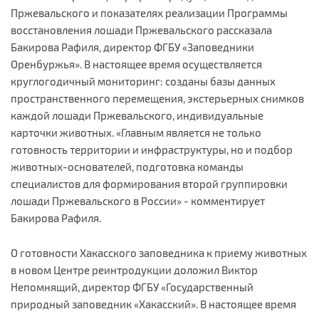
Пржевальского и показателях реализации Программы
восстановления лошади Пржевальского рассказала
Бакирова Рафиля, директор ФГБУ «Заповедники
Оренбуржья». В настоящее время осуществляется
круглогодичный мониторинг: созданы базы данных
пространственного перемещения, экстерьерных снимков
каждой лошади Пржевальского, индивидуальные
карточки животных. «Главным является не только
готовность территории и инфраструктуры, но и подбор
животных-основателей, подготовка команды
специалистов для формирования второй группировки
лошади Пржевальского в России» - комментирует
Бакирова Рафиля.
О готовности Хакасского заповедника к приему животных
в новом Центре реинтродукции доложил Виктор
Непомнящий, директор ФГБУ «Государственный
природный заповедник «Хакасский». В настоящее время