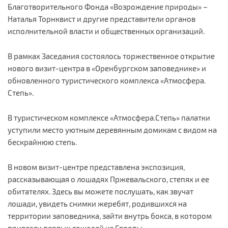
Благотворительного Фонда «Возрождение природы» –
Наталья Торнквист и другие представители органов
исполнительной власти и общественных организаций.
В рамках Заседания состоялось торжественное открытие
нового визит-центра в «Оренбургском заповеднике» и
обновленного туристического комплекса «Атмосфера.
Степь».
В туристическом комплексе «Атмосфера.Степь» палатки
уступили место уютным деревянным домикам с видом на
бескрайнюю степь.
В новом визит-центре представлена экспозиция,
рассказывающая о лошадях Пржевальского, степях и ее
обитателях. Здесь вы можете послушать, как звучат
лошади, увидеть снимки жеребят, родившихся на
территории заповедника, зайти внутрь бокса, в котором