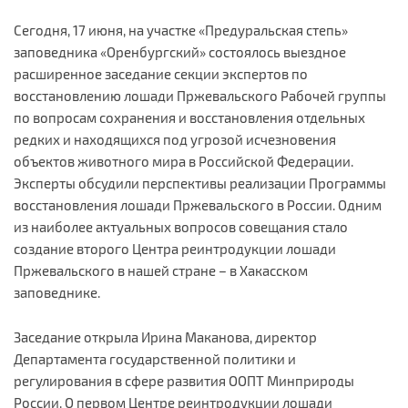
Сегодня, 17 июня, на участке «Предуральская степь»
заповедника «Оренбургский» состоялось выездное
расширенное заседание секции экспертов по
восстановлению лошади Пржевальского Рабочей группы
по вопросам сохранения и восстановления отдельных
редких и находящихся под угрозой исчезновения
объектов животного мира в Российской Федерации.
Эксперты обсудили перспективы реализации Программы
восстановления лошади Пржевальского в России. Одним
из наиболее актуальных вопросов совещания стало
создание второго Центра реинтродукции лошади
Пржевальского в нашей стране – в Хакасском
заповеднике.
Заседание открыла Ирина Маканова, директор
Департамента государственной политики и
регулирования в сфере развития ООПТ Минприроды
России. О первом Центре реинтродукции лошади