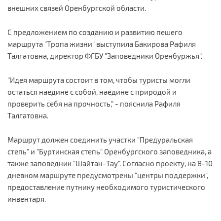
внешних связей Оренбургской области.
С предложением по созданию и развитию пешего
маршрута "Тропа жизни" выступила Бакирова Рафиля
Талгатовна, директор ФГБУ "Заповедники Оренбуржья".
"Идея маршрута состоит в том, чтобы туристы могли
остаться наедине с собой, наедине с природой и
проверить себя на прочность," - пояснила Рафиля
Талгатовна.
Маршрут должен соединить участки "Предуральская
степь" и "Буртинская степь" Оренбургского заповедника, а
также заповедник "Шайтан-Тау". Согласно проекту, на 8-10
дневном маршруте предусмотрены "центры поддержки",
предоставление путнику необходимого туристического
инвентаря.