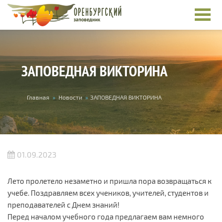
Перейти к основному содержанию
ЗАПОВЕДНАЯ ВИКТОРИНА
Вы здесь
Главная
»
Новости
»
ЗАПОВЕДНАЯ ВИКТОРИНА
01.09.2023
Лето пролетело незаметно и пришла пора возвращаться к
учебе. Поздравляем всех учеников, учителей, студентов и
преподавателей с Днем знаний!
Перед началом учебного года предлагаем вам немного