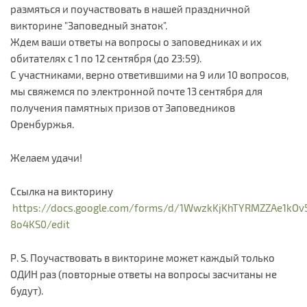
размяться и поучаствовать в нашей праздничной
викторине "Заповедный знаток".
Ждем ваши ответы на вопросы о заповедниках и их
обитателях с 1 по 12 сентября (до 23:59).
С участниками, верно ответившими на 9 или 10 вопросов,
мы свяжемся по электронной почте 13 сентября для
получения памятных призов от Заповедников
Оренбуржья.
Желаем удачи!
Ссылка на викторину
https://docs.google.com/forms/d/1WwzkKjKhTYRMZZAe1kOv5
8o4KS0/edit
Р. S. Поучаствовать в викторине может каждый только
ОДИН раз (повторные ответы на вопросы засчитаны не
будут).