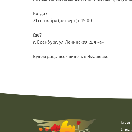
Когда?
21 сентября (четверг) в 15:00
Где?
г. Оренбург, ул. Ленинская, д. 4 «а»
Будем рады всех видеть в Ямашевке!
Главн
Онла