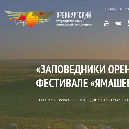
Перейти к основному содержанию
Объединенная
«ЗАПОВЕДНИКИ ОРЕН
ФЕСТИВАЛЕ «ЯМАШЕ
Вы здесь
Главная
»
Новости
»
«ЗАПОВЕДНИКИ ОРЕНБУРЖЬЯ» 