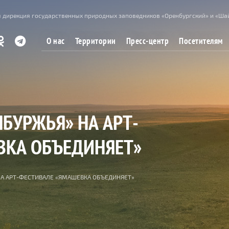
 дирекция государственных природных заповедников «Оренбургский» и «Ша
О нас
Территории
Пресс-центр
Посетителям
БУРЖЬЯ» НА АРТ-
ВКА ОБЪЕДИНЯЕТ»
НА АРТ-ФЕСТИВАЛЕ «ЯМАШЕВКА ОБЪЕДИНЯЕТ»