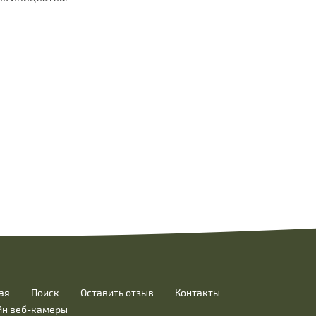
ая
Поиск
Оставить отзыв
Контакты
йн веб-камеры