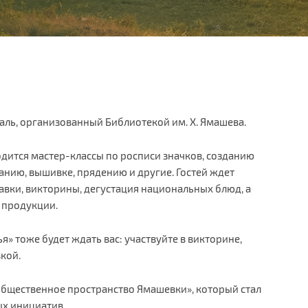
аль, организованный Библиотекой им. Х. Ямашева.
дится мастер-классы по росписи значков, созданию
нию, вышивке, прядению и другие. Гостей ждет
вки, викторины, дегустация национальных блюд, а
 продукции.
» тоже будет ждать вас: участвуйте в викторине,
кой.
общественное пространство Ямашевки», который стал
х инициатив.