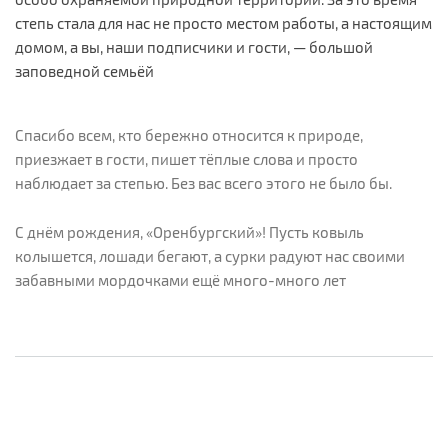
степь стала для нас не просто местом работы, а настоящим
домом, а вы, наши подписчики и гости, — большой
заповедной семьёй
Спасибо всем, кто бережно относится к природе,
приезжает в гости, пишет тёплые слова и просто
наблюдает за степью. Без вас всего этого не было бы.
С днём рождения, «Оренбургский»! Пусть ковыль
колышется, лошади бегают, а сурки радуют нас своими
забавными мордочками ещё много-много лет