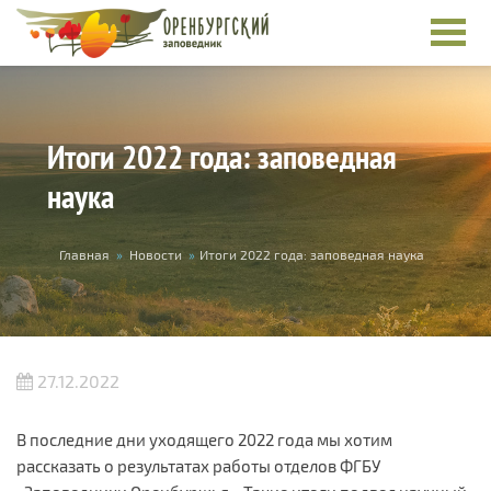
Перейти к основному содержанию
Итоги 2022 года: заповедная
наука
Вы здесь
Главная
»
Новости
»
Итоги 2022 года: заповедная наука
27.12.2022
В последние дни уходящего 2022 года мы хотим
рассказать о результатах работы отделов ФГБУ