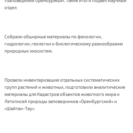
«Заповедники Оренбуржья». Такие итоги подвел научный
отдел:
Собрали обширные материалы по фенологии,
гидрологии, геологии и биологическому разнообразию
природных экосистем.
Провели инвентаризацию отдельных систематических
групп растений и животных, подготовили аналитические
материалы для Кадастров объектов животного мира и
Летописей природы заповедников «Оренбургский» и
«Шайтан-Тау».