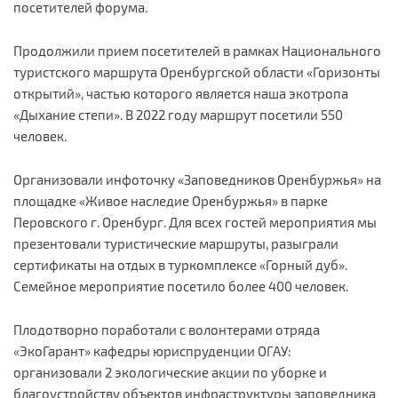
посетителей форума.
Продолжили прием посетителей в рамках Национального
туристского маршрута Оренбургской области «Горизонты
открытий», частью которого является наша экотропа
«Дыхание степи». В 2022 году маршрут посетили 550
человек.
Организовали инфоточку «Заповедников Оренбуржья» на
площадке «Живое наследие Оренбуржья» в парке
Перовского г. Оренбург. Для всех гостей мероприятия мы
презентовали туристические маршруты, разыграли
сертификаты на отдых в туркомплексе «Горный дуб».
Семейное мероприятие посетило более 400 человек.
Плодотворно поработали с волонтерами отряда
«ЭкоГарант» кафедры юриспруденции ОГАУ:
организовали 2 экологические акции по уборке и
благоустройству объектов инфраструктуры заповедника