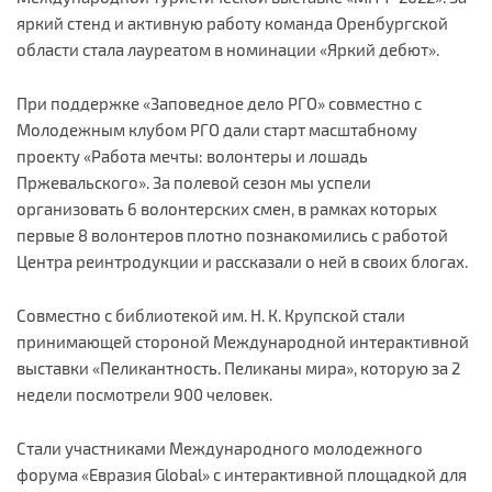
яркий стенд и активную работу команда Оренбургской
области стала лауреатом в номинации «Яркий дебют».
При поддержке «Заповедное дело РГО» совместно с
Молодежным клубом РГО дали старт масштабному
проекту «Работа мечты: волонтеры и лошадь
Пржевальского». За полевой сезон мы успели
организовать 6 волонтерских смен, в рамках которых
первые 8 волонтеров плотно познакомились с работой
Центра реинтродукции и рассказали о ней в своих блогах.
Совместно с библиотекой им. Н. К. Крупской стали
принимающей стороной Международной интерактивной
выставки «Пеликантность. Пеликаны мира», которую за 2
недели посмотрели 900 человек.
Стали участниками Международного молодежного
форума «Евразия Global» с интерактивной площадкой для