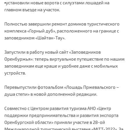
▪️установили новые ворота с силуэтами лошадей на
главном въезде на участок.
Полностью завершили ремонт домиков туристического
комплекса «Горный дуб», расположенного на границе с
заповедником «Шайтан-Тау».
Запустили в работу новый сайт «Заповедников
Оренбуржья»: теперь виртуальное путешествие по нашим
заповедникам еще краше и удобнее даже с мобильных
устройств.
Перевыпустили фотоальбом «Лошадь Пржевальского –
душа степи» в новой дополненной редакции.
Совместно с Центром развития туризма АНО «Центр
поддержки предпринимательства и развития экспорта
Оренбургской области» приняли участие в 28-ой
Международной туристической выставке «МITT-2022». За