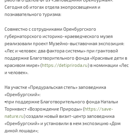
Сегодня об итогах отдела экопросвещения и
познавательного туризма:
Совместно с сотрудниками Оренбургского
губернаторского историко-краеведческого музея
реализовали проект Музейно-выставочная экспозиция:
«Лес и человек: два фактора системы» при грантовой
поддержке Благотворительного фонда «Красивые дети в
красивом мире» (
https://detipriroda.ru
) в номинации «Лес
и человек».
На участке «Предуральская степь» заповедника
«Оренбургский»:
▪️при поддержке Благотворительного фонда Натальи
Торнквист «Возрождение Природы» (
https://save-
nature.ru
) создали новый визит-центр заповедника
«Оренбургский» и установили в нем экспозицию «Дом
дикой лошади»;