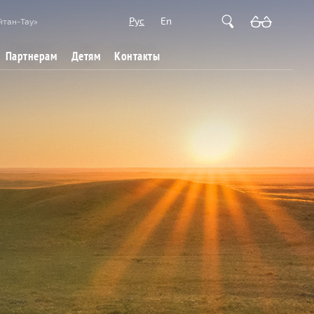
Рус
En
йтан-Тау»
Партнерам
Детям
Контакты