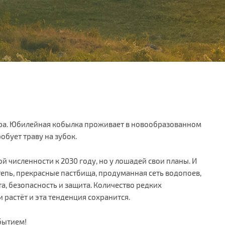
кра. Юбилейная кобылка проживает в новообразованном
обует траву на зубок.
 численности к 2030 году, но у лошадей свои планы. И
тепь, прекрасные пастбища, продуманная сеть водопоев,
, безопасность и защита. Количество редких
растёт и эта тенденция сохранится.
бытием!