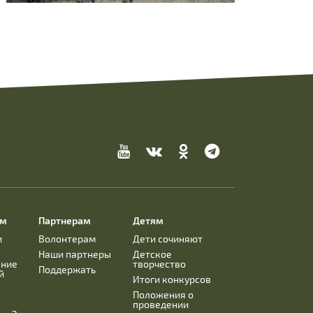
ям
Партнерам
Детям
и
Волонтерам
Дети сочиняют
Наши партнеры
Детское
ание
творчество
Поддержать
й
Итоги конкурсов
Положения о
проведении