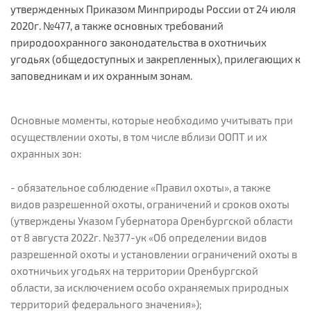
утвержденных Приказом Минприроды России от 24 июля
2020г. №477, а также основных требований
природоохранного законодательства в охотничьих
угодьях (общедоступных и закрепленных), прилегающих к
заповедникам и их охранным зонам.
Основные моменты, которые необходимо учитывать при
осуществлении охоты, в том числе вблизи ООПТ и их
охранных зон:
- обязательное соблюдение «Правил охоты», а также
видов разрешенной охоты, ограничений и сроков охоты
(утверждены Указом Губернатора Оренбургской области
от 8 августа 2022г. №377-ук «Об определении видов
разрешенной охоты и установлении ограничений охоты в
охотничьих угодьях на территории Оренбургской
области, за исключением особо охраняемых природных
территорий федерального значения»);