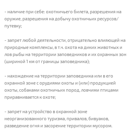
- наличие при себе: охотничьего билета, разрешения на
оружие, разрешения на добычу охотничьих ресурсов/
путевку;
- запрет любой деятельности, отрицательно влияющей на
природные комплексы, в т.ч. охота на диких животных и
лов рыбы на территории заповедников и их охранных зон
(шириной 1 км от границы заповедника);
- нахождение на территории заповедника или в его
охранной зоне с орудиями охоты и (или) продукцией
охоты, собаками охотничьих пород, ловчими птицами
приравнивается к охоте;
- запрет на устройство в охранной зоне
неорганизованного туризма, привалов, бивуаков,
разведение огня и засорение территории мусором.