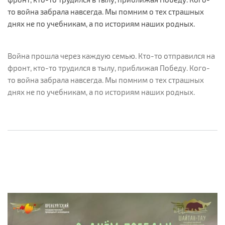
то война забрала навсегда. Мы помним о тех страшных
днях не по учебникам, а по историям наших родных.
Война прошла через каждую семью. Кто-то отправился на
фронт, кто-то трудился в тылу, приближая Победу. Кого-
то война забрала навсегда. Мы помним о тех страшных
днях не по учебникам, а по историям наших родных.