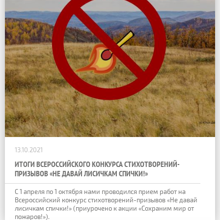
13.10.2021
ИТОГИ ВСЕРОССИЙСКОГО КОНКУРСА СТИХОТВОРЕНИЙ-
ПРИЗЫВОВ «НЕ ДАВАЙ ЛИСИЧКАМ СПИЧКИ!»
С 1 апреля по 1 октября нами проводился прием работ на
Всероссийский конкурс стихотворений-призывов «Не давай
лисичкам спички!» (приурочено к акции «Сохраним мир от
пожаров!»).