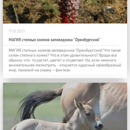
11.10.2021
МАГИЯ степных холмов заповедника "Оренбургский"
МАГИЯ степных холмов заповедника "Оренбургский"Что такое
склон степного холма? Что в этом удивительного? Вроде все
обычно, что- то растет, цветет и отцветает. Но, если немного
внимательнее посмотреть - откроется чудесный своеобразный
мир, похожий на сказку – фэнтези.