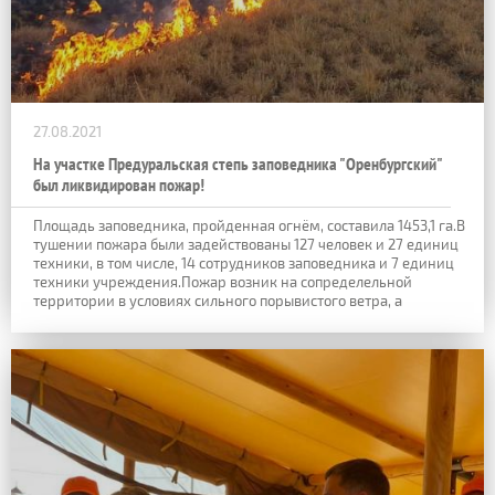
27.08.2021
На участке Предуральская степь заповедника "Оренбургский"
был ликвидирован пожар!
Площадь заповедника, пройденная огнём, составила 1453,1 га.В
тушении пожара были задействованы 127 человек и 27 единиц
техники, в том числе, 14 сотрудников заповедника и 7 единиц
техники учреждения.Пожар возник на сопределельной
территории в условиях сильного порывистого ветра, а