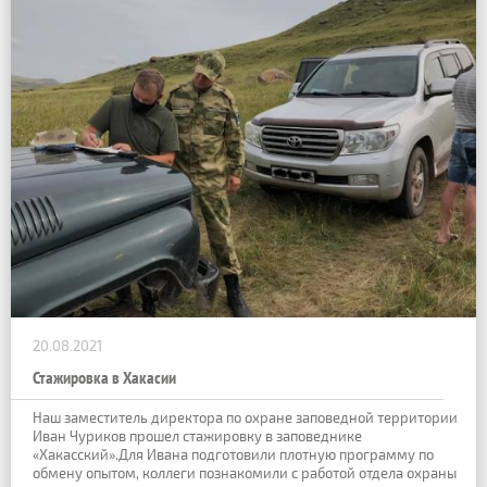
20.08.2021
Стажировка в Хакасии
Наш заместитель директора по охране заповедной территории
Иван Чуриков прошел стажировку в заповеднике
«Хакасский».Для Ивана подготовили плотную программу по
обмену опытом, коллеги познакомили с работой отдела охраны