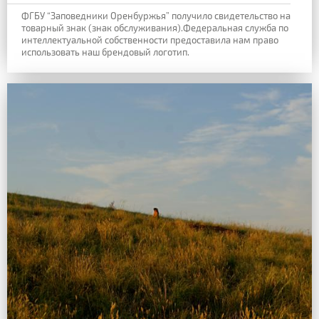
ФГБУ “Заповедники Оренбуржья” получило свидетельство на
товарный знак (знак обслуживания).Федеральная служба по
интеллектуальной собственности предоставила нам право
использовать наш брендовый логотип.