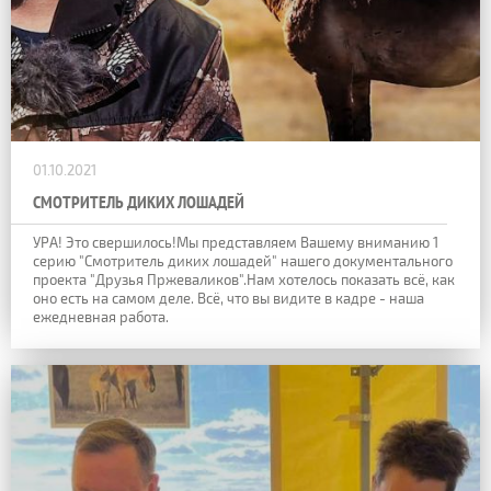
01.10.2021
СМОТРИТЕЛЬ ДИКИХ ЛОШАДЕЙ
УРА! Это свершилось!Мы представляем Вашему вниманию 1
серию "Смотритель диких лошадей" нашего документального
проекта "Друзья Пржеваликов".Нам хотелось показать всё, как
оно есть на самом деле. Всё, что вы видите в кадре - наша
ежедневная работа.