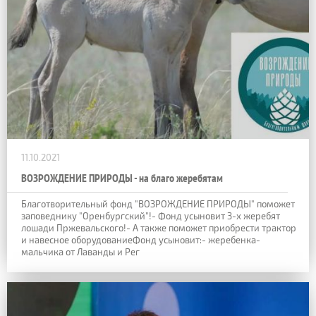
11.10.2021
ВОЗРОЖДЕНИЕ ПРИРОДЫ - на благо жеребятам
Благотворительный фонд "ВОЗРОЖДЕНИЕ ПРИРОДЫ" поможет
заповеднику "Оренбургский"!- Фонд усыновит 3-х жеребят
лошади Пржевальского!- А также поможет приобрести трактор
и навесное оборудованиеФонд усыновит:- жеребенка-
мальчика от Лаванды и Рег