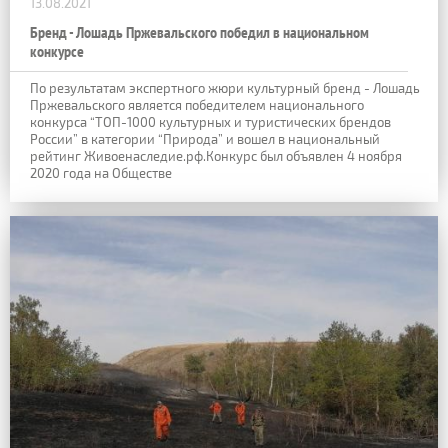
13.08.2021
Бренд - Лошадь Пржевальского победил в национальном
конкурсе
По результатам экспертного жюри культурный бренд - Лошадь
Пржевальского является победителем национального
конкурса “ТОП-1000 культурных и туристических брендов
России” в категории “Природа” и вошел в национальный
рейтинг Живоенаследие.рф.Конкурс был объявлен 4 ноября
2020 года на Обществе