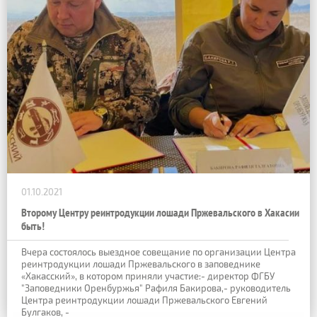
01.10.2021
Второму Центру реинтродукции лошади Пржевальского в Хакасии
быть!
Вчера состоялось выездное совещание по организации Центра
реинтродукции лошади Пржевальского в заповеднике
«Хакасский», в котором приняли участие:- директор ФГБУ
"Заповедники Оренбуржья" Рафиля Бакирова,- руководитель
Центра реинтродукции лошади Пржевальского Евгений
Булгаков, -