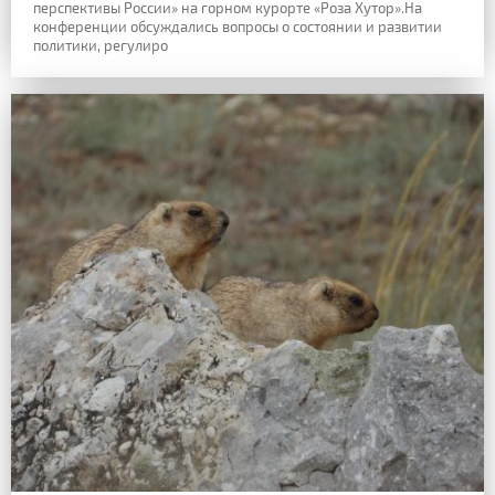
перспективы России» на горном курорте «Роза Хутор».На
конференции обсуждались вопросы о состоянии и развитии
политики, регулиро