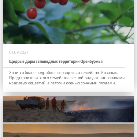
01.09.2021
Щедрые дары заповедных территорий Оренбуржья
Хочется более подробно поговорить о семействе Розовых.
Представители этого семейства весной радуют нас запахами
красивых соцветий, а летом и осенью сочными плодами.