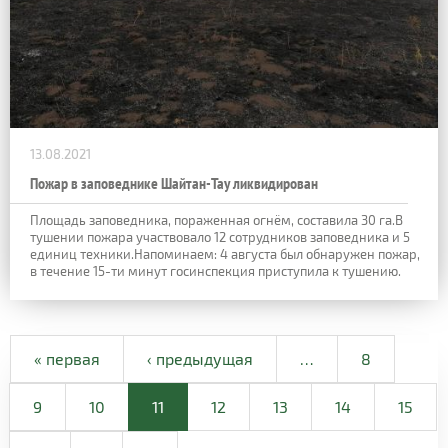
13.08.2021
Пожар в заповеднике Шайтан-Тау ликвидирован
Площадь заповедника, пораженная огнём, составила 30 га.В
тушении пожара участвовало 12 сотрудников заповедника и 5
единиц техники.Напоминаем: 4 августа был обнаружен пожар,
в течение 15-ти минут госинспекция приступила к тушению.
« первая
‹ предыдущая
…
8
9
10
11
12
13
14
15