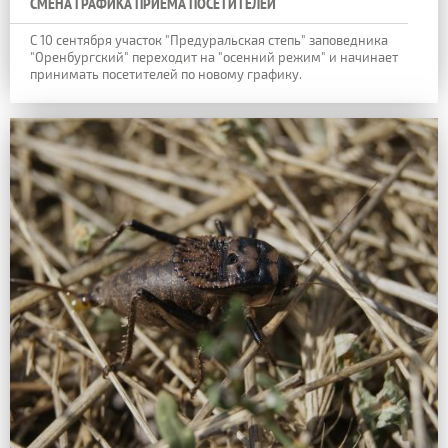
СМЕНА ГРАФИКА ПРИЕМА ПОСЕТИТЕЛЕЙ
С 10 сентября участок "Предуральская степь" заповедника
"Оренбургский" переходит на "осенний режим" и начинает
принимать посетителей по новому графику.